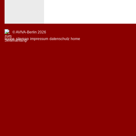
© AVIVA-Berlin 2026
suche
sitemap
impressum
datenschutz
home