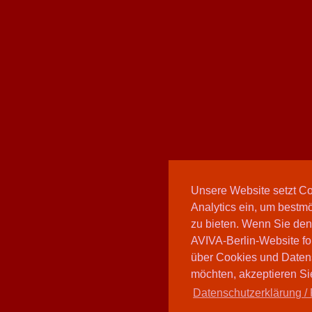
Unsere Website setzt C
Analytics ein, um bestmö
zu bieten. Wenn Sie den
AVIVA-Berlin-Website fo
über Cookies und Daten
möchten, akzeptieren Sie
Datenschutzerklärung / 