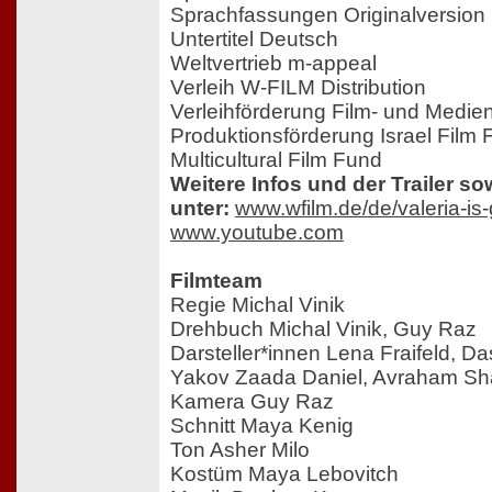
Sprachfassungen Originalversion m
Untertitel Deutsch
Weltvertrieb m-appeal
Verleih W-FILM Distribution
Verleihförderung Film- und Medi
Produktionsförderung Israel Film
Multicultural Film Fund
Weitere Infos und der Trailer s
unter:
www.wfilm.de/de/valeria-is-
www.youtube.com
Filmteam
Regie Michal Vinik
Drehbuch Michal Vinik, Guy Raz
Darsteller*innen Lena Fraifeld, D
Yakov Zaada Daniel, Avraham Sh
Kamera Guy Raz
Schnitt Maya Kenig
Ton Asher Milo
Kostüm Maya Lebovitch