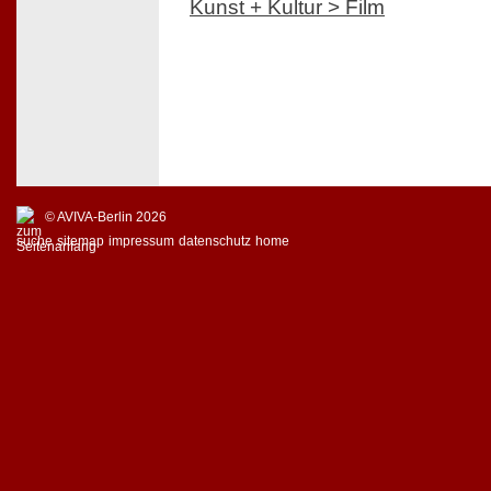
Kunst + Kultur > Film
© AVIVA-Berlin 2026
suche
sitemap
impressum
datenschutz
home