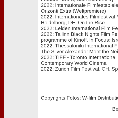
2022: Internationale Filmfestspiel
Orizonti Extra (Weltpremiere)
2022: Internationales Filmfestiva
Heidelberg, DE, On the Rise
2022: Leiden International Film Fe
2022: Tallinn Black Nights Film Fe
programme of Kinoff, In Focus: Isr
2022: Thessaloniki International F
The Silver Alexander Meet the Ne
2022: TIFF - Toronto International 
Contemporary World Cinema
2022: Zürich Film Festival, CH, S
Copyrights Fotos: W-film Distribut
Be