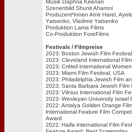
Musik Daphna Keenan
Szenenbild Shunit Aharoni
Produzent*innen Amir Harel, Ayele
Yatsenko, Vladimir Yatsenko
Produktion Lama Films
Co-Produktion ForeFilms
Festivals / Filmpreise
2023: Boston Jewish Film Festiva
2023: Cleveland International Fil
2023: Créteil International Women
2023: Miami Film Festival, USA
2023: Philadelphia Jewish Film a
2023: Santa Barbara Jewish Film 
2023: Vilnius International Film Fe
2023: Wesleyan University Israel F
2022: Antalya Golden Orange Film
International Feature Film Competi
Award
2022: Haifa International Film Festi
Feature Award; Best Screenplay