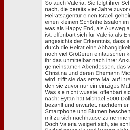
So auch Valeria. Sie folgt ihrer Sc
nach, die bereits vier Jahre zuvor
Heiratsagentur einen Israeli gehei
einen kleinen Schönheitssalon im
was als Happy End, als Ausweg a
ist, offenbart sich für Valeria als 
angesichts der Erkenntnis, dass s
durch die Heirat eine Abhängigkeit
noch viel Größeren eintauschen k
ihr das unmittelbar nach ihrer Anku
gemeinsamen Abendessen, das vo
Christina und deren Ehemann Mic
wird, trifft sie das erste Mal auf i
den sie zuvor nur ein einziges Mal 
Was sie nicht wusste, offenbart s
nach: Eytan hat Michael 5000 Dolla
bezahlt und erwartet, nachdem er 
Smartphone und Blumen beschenkt
mit zu sich nachhause zu nehmen
Doch Valeria weigert sich, sie schl