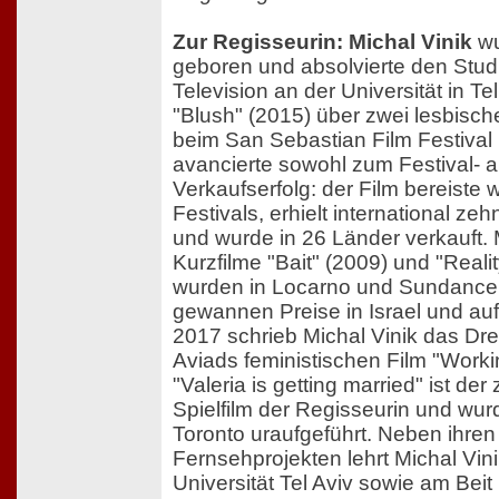
Zur Regisseurin: Michal Vinik
wu
geboren und absolvierte den Stud
Television an der Universität in Tel
"Blush" (2015) über zwei lesbisc
beim San Sebastian Film Festival 
avancierte sowohl zum Festival- a
Verkaufserfolg: der Film bereiste 
Festivals, erhielt international z
und wurde in 26 Länder verkauft. 
Kurzfilme "Bait" (2009) und "Reali
wurden in Locarno und Sundance 
gewannen Preise in Israel und au
2017 schrieb Michal Vinik das Dre
Aviads feministischen Film "Wor
"Valeria is getting married" ist der
Spielfilm der Regisseurin und wur
Toronto uraufgeführt. Neben ihren
Fernsehprojekten lehrt Michal Vini
Universität Tel Aviv sowie am Beit 