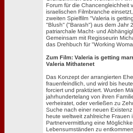
Forum für die Chancengleichheit 
israelischen Filmbranche einsetzt, k
zweiten Spielfilm "Valeria is getti
"Blush" ("Barash") aus dem Jahr 
patriarchale Macht- und Abhängigk
Gemeinsam mit Regisseurin Micha
das Drehbuch für "Working Woma
Zum Film: Valeria is getting marri
Valeria Mithatenet
Das Konzept der arrangierten Ehe i
frauenfeindlich, und wird bis heute
forciert und praktiziert. Wurden
jahrhundertelang von ihren Famili
verheiratet, oder verließen zu Ze
Suche nach einer neuen Existenz
heute weltweit zahlreiche Frauen i
Partnervermittlung eine Möglichkei
Lebensumständen zu entkommen