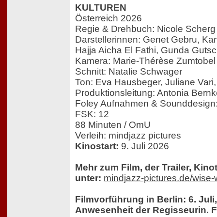
KULTUREN
Österreich 2026
Regie & Drehbuch: Nicole Scherg
Darstellerinnen: Genet Gebru, Ka
Hajja Aicha El Fathi, Gunda Gutsc
Kamera: Marie-Thérèse Zumtobel
Schnitt: Natalie Schwager
Ton: Eva Hausbeger, Juliane Vari
Produktionsleitung: Antonia Bernk
Foley Aufnahmen & Sounddesign: 
FSK: 12
88 Minuten / OmU
Verleih: mindjazz pictures
Kinostart:
9. Juli 2026
Mehr zum Film, der Trailer, Kin
unter:
mindjazz-pictures.de/wis
Filmvorführung in Berlin: 6. Jul
Anwesenheit der Regisseurin. 