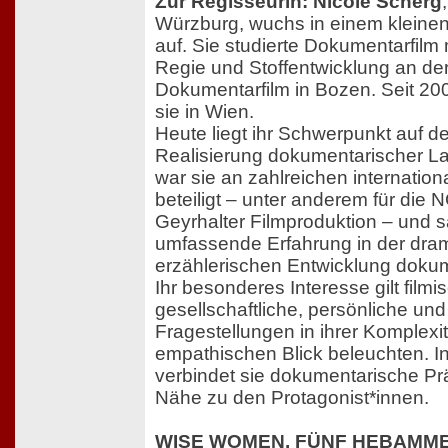
Zur Regisseurin: Nicole Scherg
Würzburg, wuchs in einem kleinen
auf. Sie studierte Dokumentarfilm
Regie und Stoffentwicklung an de
Dokumentarfilm in Bozen. Seit 200
sie in Wien.
Heute liegt ihr Schwerpunkt auf d
Realisierung dokumentarischer L
war sie an zahlreichen internatio
beteiligt – unter anderem für die
Geyrhalter Filmproduktion – und 
umfassende Erfahrung in der dra
erzählerischen Entwicklung dokum
Ihr besonderes Interesse gilt film
gesellschaftliche, persönliche und
Fragestellungen in ihrer Komplexi
empathischen Blick beleuchten. In
verbindet sie dokumentarische Prä
Nähe zu den Protagonist*innen.
WISE WOMEN. FÜNF HEBAMME