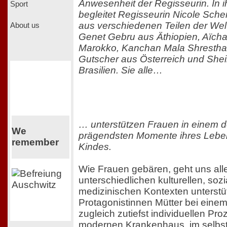
Anwesenheit der Regisseurin. In 
Sport
begleitet Regisseurin Nicole Sc
aus verschiedenen Teilen der Welt 
About us
Genet Gebru aus Äthiopien, Aïcha
Marokko, Kanchan Mala Shrestha
Gutscher aus Österreich und Shei
Brasilien. Sie alle…
… unterstützen Frauen in einem d
We
prägendsten Momente ihres Leben
remember
Kindes.
Wie Frauen gebären, geht uns alle
unterschiedlichen kulturellen, soz
medizinischen Kontexten unterstü
Protagonistinnen Mütter bei einem
zugleich zutiefst individuellen Pr
modernen Krankenhaus, im selbst