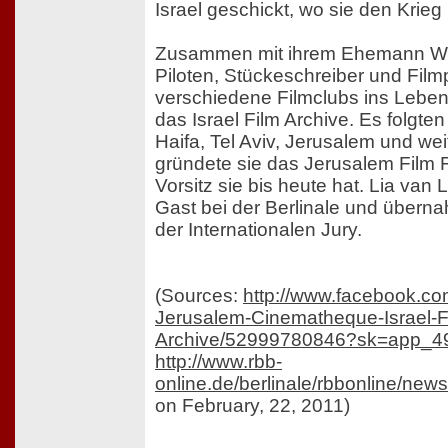
Israel geschickt, wo sie den Krieg
Zusammen mit ihrem Ehemann Wim
Piloten, Stückeschreiber und Filmp
verschiedene Filmclubs ins Lebe
das Israel Film Archive. Es folgte
Haifa, Tel Aviv, Jerusalem und weit
gründete sie das Jerusalem Film F
Vorsitz sie bis heute hat. Lia van
Gast bei der Berlinale und übern
der Internationalen Jury.
(Sources:
http://www.facebook.c
Jerusalem-Cinematheque-Israel-F
Archive/52999780846?sk=app_4
http://www.rbb-
online.de/berlinale/rbbonline/new
on February, 22, 2011)