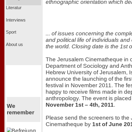
ethnographic orientation which deal
Literatur
Interviews
Sport
... of issues concerning the complex
and political life of individuals a
About us
the world. Closing date is the 1st 
The Jerusalem Cinematheque in c
Department of Sociology and Anth
Hebrew University of Jerusalem, Is
announce the launching of the first
festival in November 2011. The fest
happy to receive films made in dep
anthropology. The event is placed
November 1st – 4th, 2011
.
We
remember
Please send the screeners to the
Cinematheque by
1st of June 20