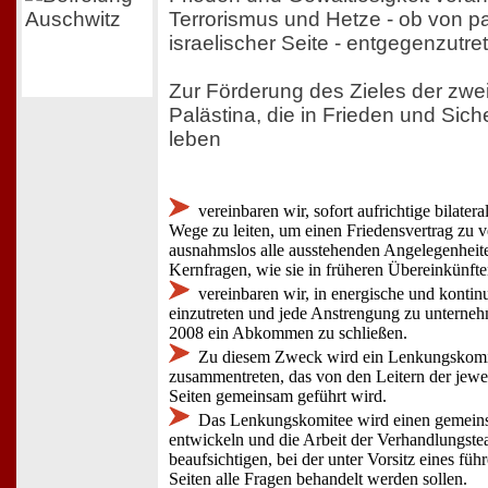
Terrorismus und Hetze - ob von pa
israelischer Seite - entgegenzutre
Zur Förderung des Zieles der zwei
Palästina, die in Frieden und Sic
leben
vereinbaren wir, sofort aufrichtige bilater
Wege zu leiten, um einen Friedensvertrag zu v
ausnahmslos alle ausstehenden Angelegenheiten
Kernfragen, wie sie in früheren Übereinkünfte
vereinbaren wir, in energische und kontin
einzutreten und jede Anstrengung zu unterne
2008 ein Abkommen zu schließen.
Zu diesem Zweck wird ein Lenkungskomi
zusammentreten, das von den Leitern der jewe
Seiten gemeinsam geführt wird.
Das Lenkungskomitee wird einen gemein
entwickeln und die Arbeit der Verhandlungste
beaufsichtigen, bei der unter Vorsitz eines füh
Seiten alle Fragen behandelt werden sollen.