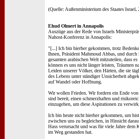
(Quelle: Außenministerium des Staates Israel, 
Ehud Olmert in Annapolis
Auszüge aus der Rede von Israels Ministerprä
Nahost-Konferenz in Annapolis:
"[...] Ich bin hierher gekommen, trotz Beden
Ihnen, Präsident Mahmoud Abbas, und durch 
gesamten arabischen Welt mitzuteilen, dass es Z
können es uns nicht länger leisten, Träumen 
Leiden unserer Völker, den Härten, die sie täg
des Lebens unter ständiger Unsicherheit abgek
auf Wandel oder Hoffnung.
Wir wollen Frieden. Wir fordern ein Ende von
sind bereit, einen schmerzhaften und risikor
einzugehen, um diese Aspirationen zu verwirk
Ich bin heute nicht hierher gekommen, um hi
zwischen uns zu begleichen, in Hinsicht dara
Hass verursacht und was für viele Jahre de
im Weg gestanden hat.