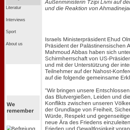
Außenministerin Tzipi Livni auf d
und die Reaktion von Ahmadineja
Literatur
Interviews
Sport
Israels Ministerpräsident Ehud Ol
About us
Präsident der Palästinensischen
Mahmoud Abbas haben sich unter
Schirmherrschaft von US-Präside
und mit der Unterstützung der inte
Teilnehmer auf der Nahost-Konfe
auf die folgende gemeinsame Erkl
"Wir bringen unsere Entschlossen
das Blutvergießen, Leiden und di
Konflikts zwischen unseren Völke
We
der Grundlage von Freiheit, Sicher
remember
Würde, Respekt und gegenseitige
neue Ära des Friedens einzuleiten
Frieden und Gewaltlosigkeit vora