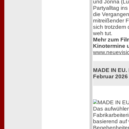
und Jonna (Lu
Partyalltag in
die Vergangenh
mitreißender F
sich trotzdem 
weh tut.
Mehr zum Film,
Kinotermine u
www.neuevisi
MADE IN EU. K
Februar 2026
Das aufwühle
Fabrikarbeiteri
basierend auf
Begebenheiten