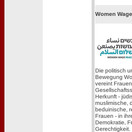
Women Wage
Die politisch
Bewegung Wo
vereint Frauen
Gesellschafts
Herkunft - jüdi
muslimische, 
beduinische, r
Frauen - in ih
Demokratie, F
Gerechtigkeit.