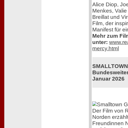
Alice Diop, Jo
Menkes, Valie 
Breillat und V
Film, der inspir
Manifest für e
Mehr zum Film
unter:
www.rea
mercy.html
SMALLTOWN 
Bundesweiter 
Januar 2026
Der Film von R
Norden erzähl
Freundinnen N