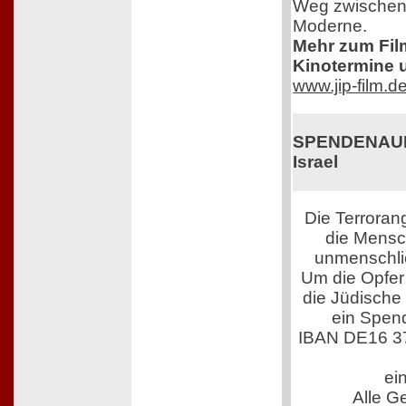
Weg zwischen 
Moderne.
Mehr zum Film,
Kinotermine u
www.jip-film.d
SPENDENAUFR
Israel
Die Terroran
die Mensch
unmenschli
Um die Opfer 
die Jüdische
ein Spen
IBAN DE16 3
ei
Alle G