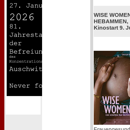
WISE WOMEN
HEBAMMEN, 
Kinostart 9. J
Frauengesundhe