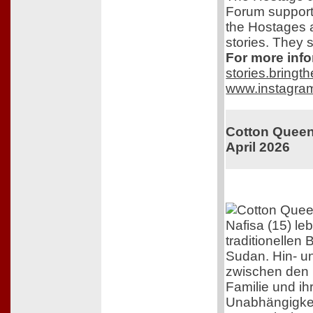
Forum support
the Hostages 
stories. They s
For more info
stories.bring
www.instagra
Cotton Queen.
April 2026
Nafisa (15) le
traditionellen
Sudan. Hin- u
zwischen den 
Familie und i
Unabhängigkeit