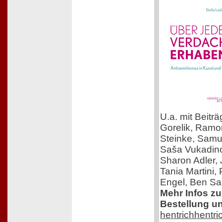
U.a. mit Beitr
Gorelik, Ram
Steinke, Samue
Saša Vukadinov
Sharon Adler,
Tania Martini,
Engel, Ben Sal
Mehr Infos z
Bestellung un
hentrichhentri