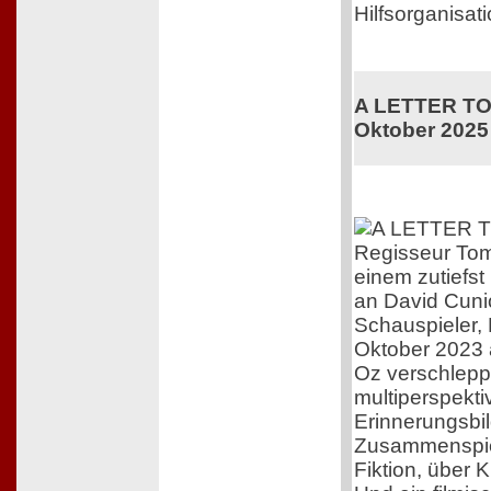
Hilfsorganisati
A LETTER TO 
Oktober 2025
Regisseur Tom
einem zutiefs
an David Cuni
Schauspieler,
Oktober 2023 
Oz verschleppt
multiperspekti
Erinnerungsbil
Zusammenspiel
Fiktion, über 