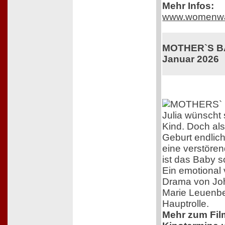
Mehr Infos:
www.womenwa
MOTHER`S BAB
Januar 2026
Julia wünscht 
Kind. Doch als
Geburt endlich 
eine verstöre
ist das Baby s
Ein emotional 
Drama von Jo
Marie Leuenbe
Hauptrolle.
Mehr zum Film,