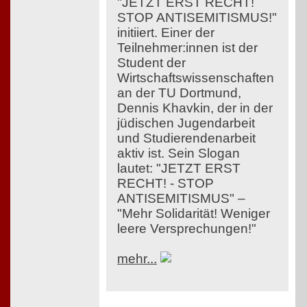
"JETZT ERST RECHT!
STOP ANTISEMITISMUS!"
initiiert. Einer der
Teilnehmer:innen ist der
Student der
Wirtschaftswissenschaften
an der TU Dortmund,
Dennis Khavkin, der in der
jüdischen Jugendarbeit
und Studierendenarbeit
aktiv ist. Sein Slogan
lautet: "JETZT ERST
RECHT! - STOP
ANTISEMITISMUS" –
"Mehr Solidarität! Weniger
leere Versprechungen!"
mehr...