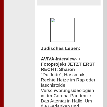
Jüdisches Leben
:
AVIVA-Interview- +
Fotoprojekt JETZT ERST
RECHT: Sharon
"Du Jude", Hassmails,
Rechte Hetze im Rap oder
faschistoide
Verschwörungsideologien
in der Corona-Pandemie.
Das Attentat in Halle. Um
die Gedanken und