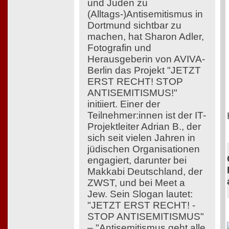
und Juden zu
(Alltags-)Antisemitismus in
Dortmund sichtbar zu
machen, hat Sharon Adler,
Fotografin und
Herausgeberin von AVIVA-
Berlin das Projekt "JETZT
ERST RECHT! STOP
ANTISEMITISMUS!"
initiiert. Einer der
Teilnehmer:innen ist der IT-
Projektleiter Adrian B., der
sich seit vielen Jahren in
jüdischen Organisationen
engagiert, darunter bei
Makkabi Deutschland, der
ZWST, und bei Meet a
Jew. Sein Slogan lautet:
"JETZT ERST RECHT! -
STOP ANTISEMITISMUS"
– "Antisemitismus geht alle