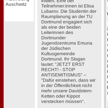
initiiert. Eine der
Teilnehmer:innen ist Elisa
Lubarov. Die Studentin der
Raumplanung an der TU
Dortmund engagiert sich
als eine der beiden
Leiterinnen des
Dortmunder
Jugendzentrums Emuna
der Jüdischen
Kultusgemeinde
Dortmund. Ihr Slogan
lautet: "JETZT ERST
RECHT! - STOP
ANTISEMITISMUS" –
"Dafür einstehen, dass wir
in der Öffentlichkeit nicht
mehr unsere Davidstern-
Ketten oder Kippot
verstecken müssen".