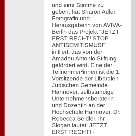
und eine Stimme zu
geben, hat Sharon Adler,
Fotografin und
Herausgeberin von AVIVA-
Berlin das Projekt "JETZT
ERST RECHT! STOP
ANTISEMITISMUS!"
initiiert, das von der
Amadeu Antonio Stiftung
gefördert wird. Eine der
Teilnehmer*innen ist die 1.
Vorsitzende der Liberalen
Jüdischen Gemeinde
Hannover, selbständige
Unternehmensberaterin
und Dozentin an der
Hochschule Hannover, Dr.
Rebecca Seidler. Ihr
Slogan lautet: JETZT
ERST RECHT! -