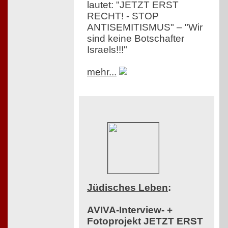
lautet: "JETZT ERST
RECHT! - STOP
ANTISEMITISMUS" – "Wir
sind keine Botschafter
Israels!!!"
mehr...
Jüdisches Leben
:
AVIVA-Interview- +
Fotoprojekt JETZT ERST