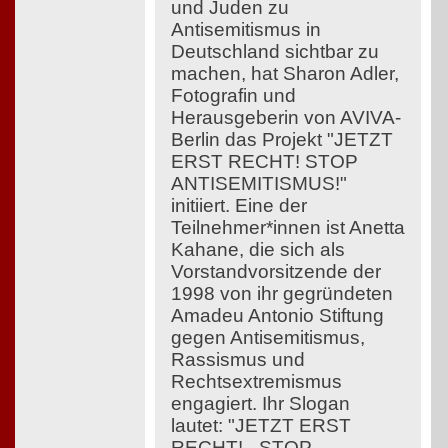
und Juden zu
Antisemitismus in
Deutschland sichtbar zu
machen, hat Sharon Adler,
Fotografin und
Herausgeberin von AVIVA-
Berlin das Projekt "JETZT
ERST RECHT! STOP
ANTISEMITISMUS!"
initiiert. Eine der
Teilnehmer*innen ist Anetta
Kahane, die sich als
Vorstandvorsitzende der
1998 von ihr gegründeten
Amadeu Antonio Stiftung
gegen Antisemitismus,
Rassismus und
Rechtsextremismus
engagiert. Ihr Slogan
lautet: "JETZT ERST
RECHT! - STOP