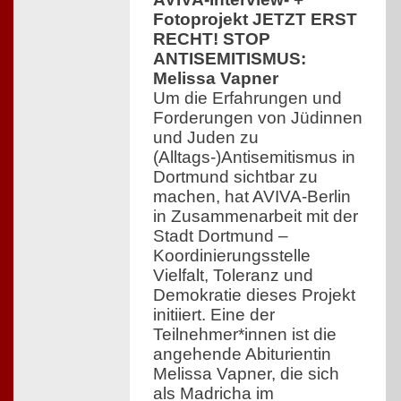
Fotoprojekt JETZT ERST
RECHT! STOP
ANTISEMITISMUS:
Melissa Vapner
Um die Erfahrungen und
Forderungen von Jüdinnen
und Juden zu
(Alltags-)Antisemitismus in
Dortmund sichtbar zu
machen, hat AVIVA-Berlin
in Zusammenarbeit mit der
Stadt Dortmund –
Koordinierungsstelle
Vielfalt, Toleranz und
Demokratie dieses Projekt
initiiert. Eine der
Teilnehmer*innen ist die
angehende Abiturientin
Melissa Vapner, die sich
als Madricha im