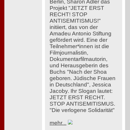
Berlin, Sharon Adler das
Projekt "JETZT ERST
RECHT! STOP
ANTISEMITISMUS!"
initiiert, das von der
Amadeu Antonio Stiftung
gefördert wird. Eine der
Teilnehmer*innen ist die
Filmjournalistin,
Dokumentarfilmautorin,
und Herausgeberin des
Buchs "Nach der Shoa
geboren. Jüdische Frauen
in Deutschland", Jessica
Jacoby. Ihr Slogan lautet:
JETZT ERST RECHT.
STOP ANTISEMITISMUS.
"Die verlogene Solidarität"
mehr...