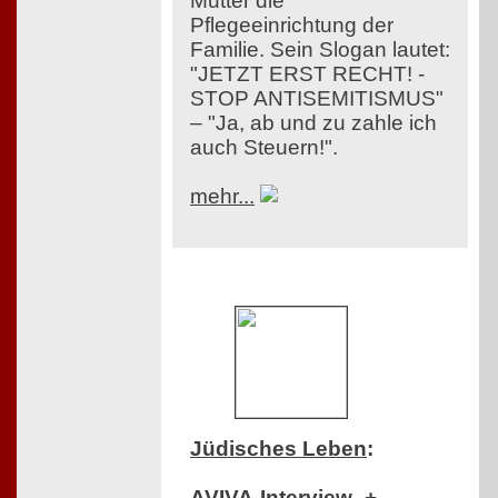
Mutter die
Pflegeeinrichtung der
Familie. Sein Slogan lautet:
"JETZT ERST RECHT! -
STOP ANTISEMITISMUS"
– "Ja, ab und zu zahle ich
auch Steuern!".
mehr...
Jüdisches Leben
:
AVIVA-Interview- +