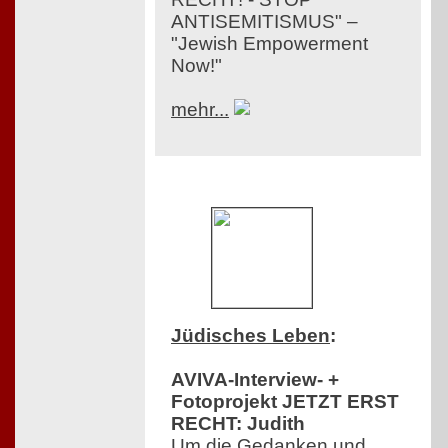
ANTISEMITISMUS" –
"Jewish Empowerment
Now!"
mehr...
Jüdisches Leben
:
AVIVA-Interview- +
Fotoprojekt JETZT ERST
RECHT: Judith
Um die Gedanken und