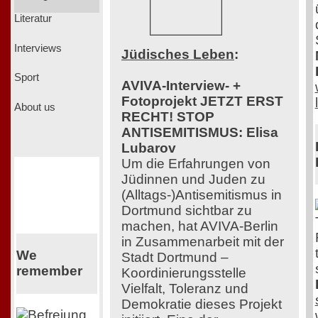
Literatur
Interviews
Jüdisches Leben
:
Sport
AVIVA-Interview- +
Fotoprojekt JETZT ERST
About us
RECHT! STOP
ANTISEMITISMUS: Elisa
Lubarov
Um die Erfahrungen von
Jüdinnen und Juden zu
(Alltags-)Antisemitismus in
Dortmund sichtbar zu
machen, hat AVIVA-Berlin
in Zusammenarbeit mit der
We
Stadt Dortmund –
remember
Koordinierungsstelle
Vielfalt, Toleranz und
Demokratie dieses Projekt