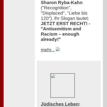
Sharon Ryba-Kahn
("Recognition",
"Displaced", "Liebe bis
120"). Ihr Slogan lautet:
JETZT ERST RECHT! -
"Antisemitism and
Racism – enough
already!"
mehr...
Jüdisches Leben
: