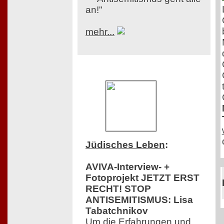
an!"
mehr...
Jüdisches Leben
:
AVIVA-Interview- +
Fotoprojekt JETZT ERST
RECHT! STOP
ANTISEMITISMUS: Lisa
Tabatchnikov
Um die Erfahrungen und